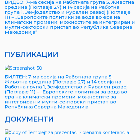
ВИДЕО: 7-ма сесија на Работната група 5, Животна
средина (Поглавје 27) и 14 сесија на Работна
група 1, Земјоделство и Рурален развој (Поглавје
11) – „Европските политики за вода во ера на
климатски промени: можностите за интегриран и
мулти-секторски пристап во Република Северна
Македонија“
ПУБЛИКАЦИИ
БИЛТЕН: 7-ма сесија на Работната група 5,
Животна средина (Поглавје 27) и 14 сесија на
Работна група 1, Земјоделство и Рурален развој
(Поглавје 11) – „Европските политики за вода во
ера на климатски промени: можностите за
интегриран и мулти-секторски пристап во
Република Северна Македонија“
ДОКУМЕНТИ