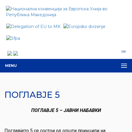
MK
MENU
ПОГЛАВЈЕ 5
ПОГЛАВЈЕ 5 – ЈАВНИ НАБАВКИ
Поглавјето 5 се состои од општи принципи на