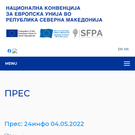
EN
MK
MENU
ПРЕС
Прес: 24инфо 04.05.2022