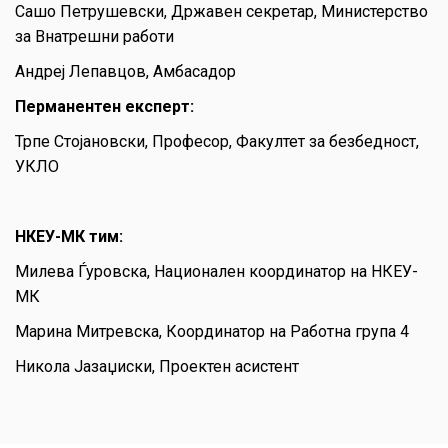
Сашо Петрушевски, Државен секретар, Министерство
за Внатрешни работи
Андреј Лепавцов, Амбасадор
Перманентен експерт:
Трпе Стојановски, Професор, Факултет за безбедност,
УКЛО
НКЕУ-МК тим:
Милева Ѓуровска, Национален координатор на НКЕУ-
МК
Марина Митревска, Координатор на Работна група 4
Никола Јазаџиски, Проектен асистент