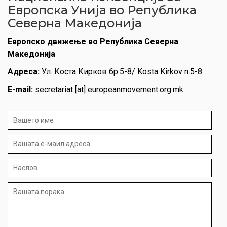
Европска Унија во Република
Северна Македонијa
Европско движење во Република Северна
Македонија
Адреса:
Ул. Коста Кирков бр.5-8/ Kosta Kirkov n.5-8
E-mail:
secretariat [at] europeanmovement.org.mk