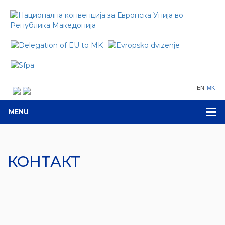
EN
MK
MENU
КОНТАКТ