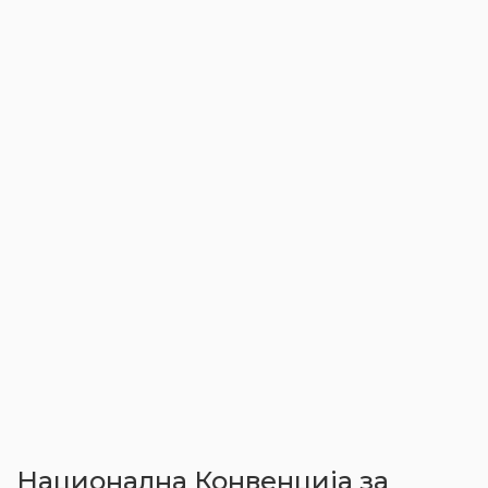
Национална Конвенција за