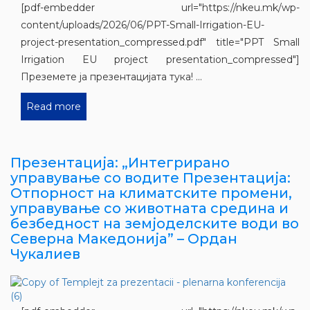
[pdf-embedder url="https://nkeu.mk/wp-
content/uploads/2026/06/PPT-Small-Irrigation-EU-
project-presentation_compressed.pdf" title="PPT Small
Irrigation EU project presentation_compressed"]
Преземете ја презентацијата тука! ...
Read more
Презентација: „Интегрирано
управување со водите Презентација:
Отпорност на климатските промени,
управување со животната средина и
безбедност на земјоделските води во
Северна Македонија” – Ордан
Чукалиев