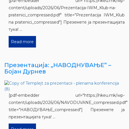
[pdf-embedder url="https://nkeu.mk/wp-
content/uploads/2026/06/Prezentacija-IWM_Klub-na-
pratenici_compressed.pdf" title="Prezentacija IWM_Klub
na pratenici_compressed"] Преземете ја презентацијата
тука! ...
Read more
Презентација: „НАВОДНУВАЊЕ” –
Бојан Дурнев
[pdf-embedder url="https://nkeu.mk/wp-
content/uploads/2026/06/NAVODUVANE_compressed.pdf"
title="НАВОДУВАЊЕ_compressed"] Преземете ја
презентацијата тука! ...