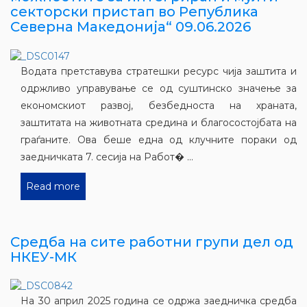
секторски пристап во Република
Северна Македонија“ 09.06.2026
Водата претставува стратешки ресурс чија заштита и
одржливо управување се од суштинско значење за
економскиот развој, безбедноста на храната,
заштитата на животната средина и благосостојбата на
граѓаните. Ова беше една од клучните пораки од
заедничката 7. сесија на Работ� ...
Read more
Средба на сите работни групи дел од
НКЕУ-МК
На 30 април 2025 година се одржа заедничка средба