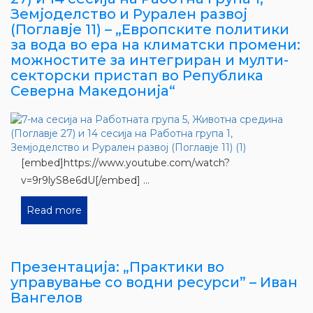
Земјоделство и Рурален развој
(Поглавје 11) – „Европските политики
за вода во ера на климатски промени:
можностите за интегриран и мулти-
секторски пристап во Република
Северна Македонија“
[embed]https://www.youtube.com/watch?
v=9r9lyS8e6dU[/embed] ...
Read more
Презентација: „Практики во
управување со водни ресурси” – Иван
Вангелов