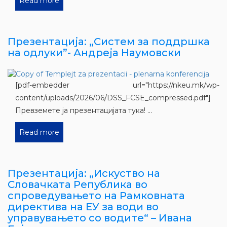
Read more
Презентација: „Систем за поддршка
на одлуки”- Андреја Наумовски
[pdf-embedder url="https://nkeu.mk/wp-
content/uploads/2026/06/DSS_FCSE_compressed.pdf"]
Превземете ја презентацијата тука! ...
Read more
Презентација: „Искуство на
Словачката Република во
спроведувањето на Рамковната
директива на ЕУ за води во
управувањето со водите“ – Ивана