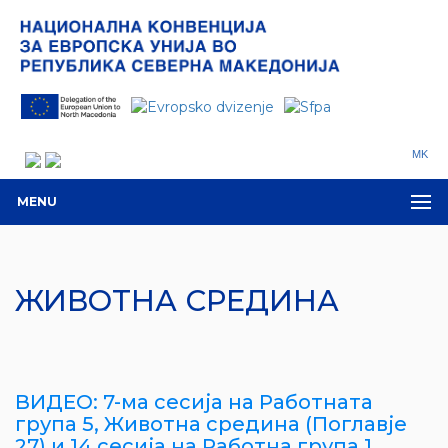
MK
MENU
ЖИВОТНА СРЕДИНА
ВИДЕО: 7-ма сесија на Работната
група 5, Животна средина (Поглавје
27) и 14 сесија на Работна група 1,