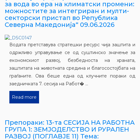
за вода во ера на климатски промени:
можностите за интегриран и мулти-
секторски пристап во Република
Северна Македонија“ 09.06.2026
Водата претставува стратешки ресурс чија заштита и
одржливо управување се од суштинско значење за
економскиот развој, безбедноста на храната,
заштитата на животната средина и благосостојбата на
граѓаните. Ова беше една од клучните пораки од
заедничката 7. сесија на Работ� ...
Read more
Препораки: 13-та СЕСИЈА НА РАБОТНА
ГРУПА 1: ЗЕМЈОДЕЛСТВО И РУРАЛЕН
РАЗВОЈ (ПОГЛАВЈЕ 11) Тема: