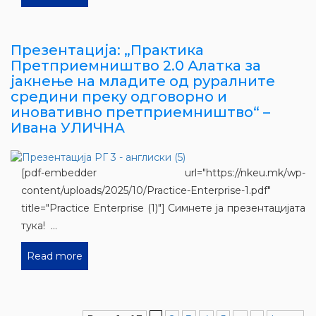
Презентација: „Практика
Претприемништво 2.0 Алатка за
јакнење на младите од руралните
средини преку одговорно и
иновативно претприемништво“ –
Ивана УЛИЧНА
[pdf-embedder url="https://nkeu.mk/wp-
content/uploads/2025/10/Practice-Enterprise-1.pdf"
title="Practice Enterprise (1)"] Симнете ја презентацијата
тука! ...
Read more