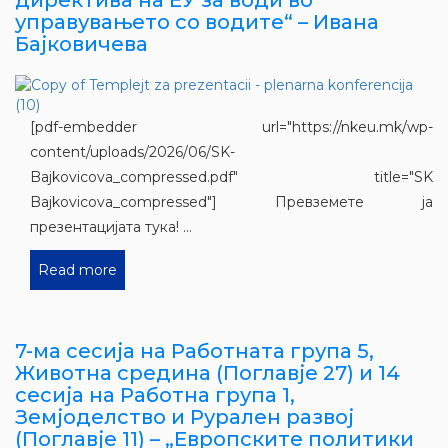
управувањето со водите“ – Ивана
Бајковичева
[pdf-embedder url="https://nkeu.mk/wp-
content/uploads/2026/06/SK-
Bajkovicova_compressed.pdf" title="SK
Bajkovicova_compressed"] Превземете ја
презентацијата тука! ...
Read more
7-ма сесија на Работната група 5,
Животна средина (Поглавје 27) и 14
сесија на Работна група 1,
Земјоделство и Рурален развој
(Поглавје 11) – „Европските политики