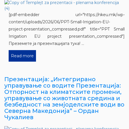
[pdf-embedder url="https://nkeu.mk/wp-
content/uploads/2026/06/PPT-Small-Irrigation-EU-
project-presentation_compressed.pdf" title="PPT Small
Irrigation EU project presentation_compressed"]
Преземете ја презентацијата тука! ...
Read more
Презентација: „Интегрирано
управување со водите Презентација:
Отпорност на климатските промени,
управување со животната средина и
безбедност на земјоделските води во
Северна Македонија” – Ордан
Чукалиев