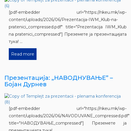
[pdf-embedder url="https://nkeu.mk/wp-
content/uploads/2026/06/Prezentacija-IWM_Klub-na-
pratenici_compressed.pdf" title="Prezentacija IWM_Klub
na pratenici_compressed"] Преземете ја презентацијата
тука! ...
Read more
Презентација: „НАВОДНУВАЊЕ” –
Бојан Дурнев
[pdf-embedder url="https://nkeu.mk/wp-
content/uploads/2026/06/NAVODUVANE_compressed.pdf"
title="НАВОДУВАЊЕ_compressed"] Преземете ја
презентацијата тука! ...