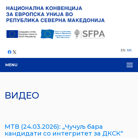
EN
MK
MENU
ВИДЕО
МТВ (24.03.2026): „Чучуљ бара
кандидати со интегритет за ДКСК“