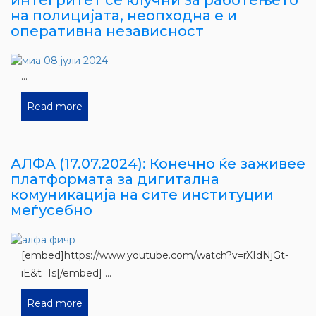
на полицијата, неопходна е и
оперативна независност
...
Read more
АЛФА (17.07.2024): Конечно ќе заживее
платформата за дигитална
комуникација на сите институции
меѓусебно
[embed]https://www.youtube.com/watch?v=rXIdNjGt-
iE&t=1s[/embed] ...
Read more