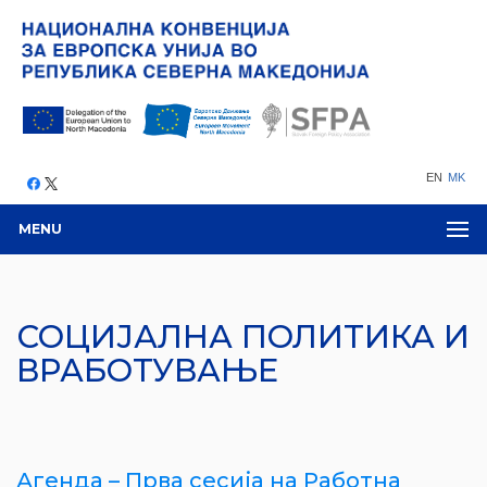
EN
MK
MENU
СОЦИЈАЛНА ПОЛИТИКА И
ВРАБОТУВАЊЕ
Агенда – Прва сесија на Работна