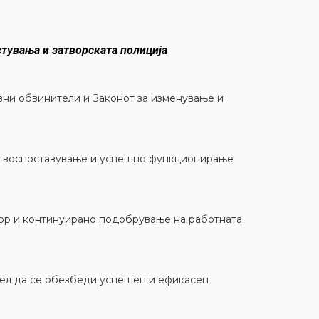
тувања и затворската полиција
вни обвинители и Законот за изменување и
но воспоставување и успешно функционирање
зор и континуирано подобрување на работната
цел да се обезбеди успешен и ефикасен