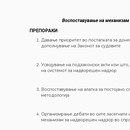
Воспоставување на механизам 
ПРЕПОРАКИ
Давање приоритет во постапката за доне
дополнување на Законот за судовите
Усвојување на подзаконски акти кои шт
на системот за надворешен надзор
Воспоставување на алатка за постојано 
методологија
Организирање дебати во сите засегнати 
механизам за надворешен надзор во спр