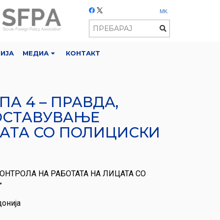
MK
РИЈА
МЕДИА
КОНТАКТ
А 4 – ПРАВДА,
ПОСТАВУВАЊЕ
ЦАТА СО ПОЛИЦИСКИ
ОНТРОЛА НА РАБОТАТА НА ЛИЦАТА СО
”
донија