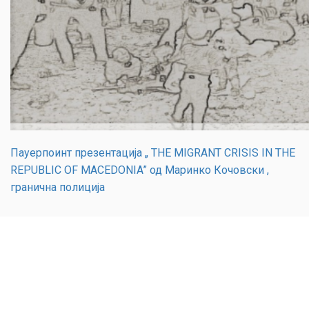
Пауерпоинт презентација „ THE MIGRANT CRISIS IN THE
REPUBLIC OF MACEDONIA” од Маринко Кочовски ,
гранична полиција