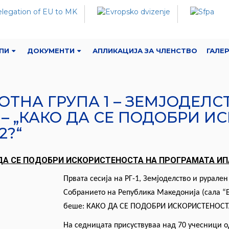
ПИ
ДОКУМЕНТИ
АПЛИКАЦИЈА ЗА ЧЛЕНСТВО
ГАЛЕ
ОТНА ГРУПА 1 – ЗЕМЈОДЕЛС
1) – „КАКО ДА СЕ ПОДОБРИ 
2?“
ДА СЕ ПОДОБРИ ИСКОРИСТЕНОСТА НА ПРОГРАМАТА ИП
Првата сесија на РГ-1, Земјоделство и рурален
Собранието на Република Македонија (
сала
“Б
беше: КАКО ДА СЕ ПОДОБРИ ИСКОРИСТЕНОСТ
На седницата присуствуваа над 70 учесници о