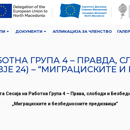
ПИ
ДОКУМЕНТИ
АПЛИКАЦИЈА ЗА ЧЛЕНСТВО
ГАЛЕ
БОТНА ГРУПА 4 – ПРАВДА, 
ЈЕ 24) – “МИГРАЦИСКИТЕ 
та Сесија на Работна Група 4 – Права, слободи и Безбед
„Миграциските и безбедносните предизвици”