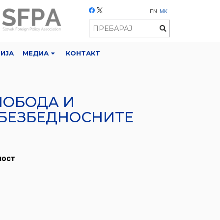
EN
MK
РИЈА
МЕДИА
КОНТАКТ
СЛОБОДА И
И БЕЗБЕДНОСНИТЕ
ност