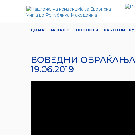
ДОМА
ЗА НАС
НОВОСТИ
РАБОТНИ ГРУ
ВОВЕДНИ ОБРАЌАЊА
19.06.2019