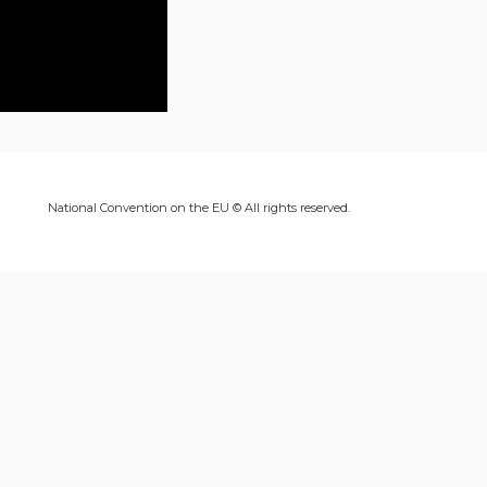
National Convention on the EU © All rights reserved.