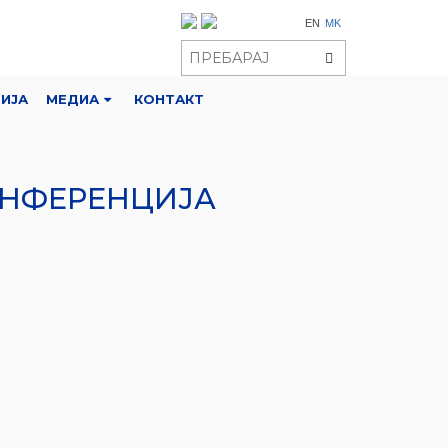
EN
MK
РИЈА
МЕДИА
КОНТАКТ
ОНФЕРЕНЦИЈА