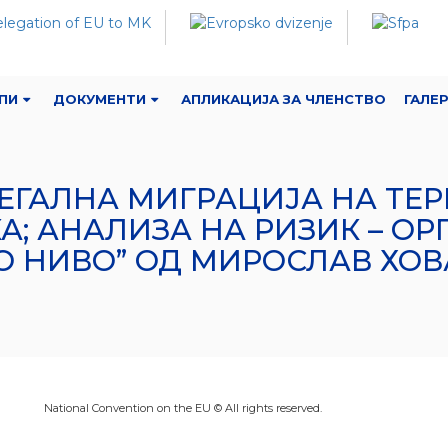
ПИ
ДОКУМЕНТИ
АПЛИКАЦИЈА ЗА ЧЛЕНСТВО
ГАЛЕ
ЛЕГАЛНА МИГРАЦИЈА НА ТЕ
А; АНАЛИЗА НА РИЗИК – ОР
О НИВО” ОД МИРОСЛАВ ХО
National Convention on the EU © All rights reserved.