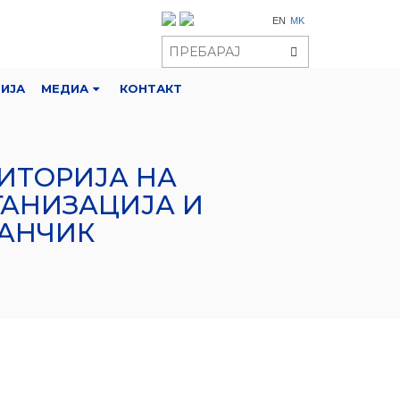
EN
MK
РИЈА
МЕДИА
КОНТАКТ
РИТОРИЈА НА
ГАНИЗАЦИЈА И
ВАНЧИК