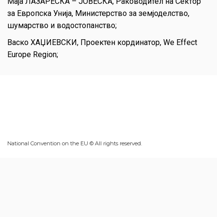
Маја ЛАЗАРЕСКА – ЈОВЕСКА, Раководител на Сектор
за Европска Унија, Министерство за земјоделство,
шумарство и водостопанство;
Васко ХАЏИЕВСКИ, Проектен кординатор, We Effect
Europe Region;
National Convention on the EU © All rights reserved.