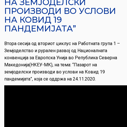
НА ЗЕМЈОДЕЛСКИ
ПРОИЗВОДИ ВО УСЛОВИ
НА КОВИД 19
ПАНДЕМИЈАТА”
Втора сесија од вториот циклус на Работната група 1 –
Земјоделство и рурален развој од Националната
конвенција за Европска Унија во Република Северна
Македонија(НКЕУ-МК), на тема: “Пазарот на
земјоделски производи во услови на Ковид 19
пандемијата”, која се оддржа на 24.11.2020.