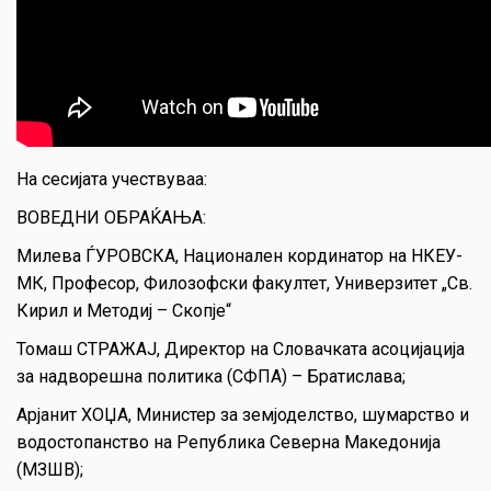
На сесијата учествуваа:
ВОВЕДНИ ОБРАЌАЊА:
Милева ЃУРОВСКА, Национален кординатор на НКЕУ-
МК, Професор, Филозофски факултет, Универзитет „Св.
Кирил и Методиј – Скопје“
Томаш СТРАЖАЈ, Директор на Словачката асоцијација
за надворешна политика (СФПА) – Братислава;
Арјанит ХОЏА, Министер за земјоделство, шумарство и
водостопанство на Република Северна Македонија
(МЗШВ);