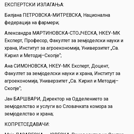
ЕКСПЕРТСКИ ИЗЛАГАЊА:
Билјана ПЕТРОВСКА-МИТРЕВСКА, Национална
федерација на фармери;
Александра МАРТИНОВСКА-СТОЈЧЕСКА, НКЕУ-МК
Експерт, Професор, Факултет за земјоделски науки и
храна, Институт за агроекономија, Универзитет „Св.
Кирил и Методиј–Скопје“;
Ана СИМОНОВСКА, НКЕУ-МК Експерт, Доцент,
Факултет за земјоделски науки и храна, Институт за
агроекономија, Универзитет „Св. Кирил и Методиј–
Скопје“;
Јан БАРШВАРИ, Директор на Одделението за
земјоделство и услуги во Словачката комора за
земјоделство и храна;
КОПРЕТСЕДАВАЧИ: