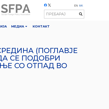
EN
MK
РИЈА
МЕДИА
КОНТАКТ
СРЕДИНА (ПОГЛАВЈЕ
 ДА СЕ ПОДОБРИ
ЊЕ СО ОТПАД ВО