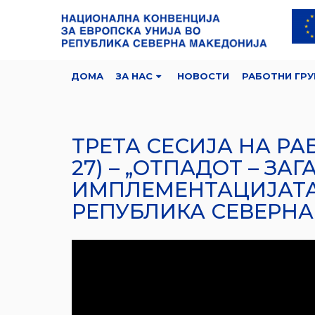
ДОМА
ЗА НАС
НОВОСТИ
РАБОТНИ ГРУ
ТРЕТА СЕСИЈА НА РА
27) – „ОТПАДОТ – З
ИМПЛЕМЕНТАЦИЈАТА 
РЕПУБЛИКА СЕВЕРНА