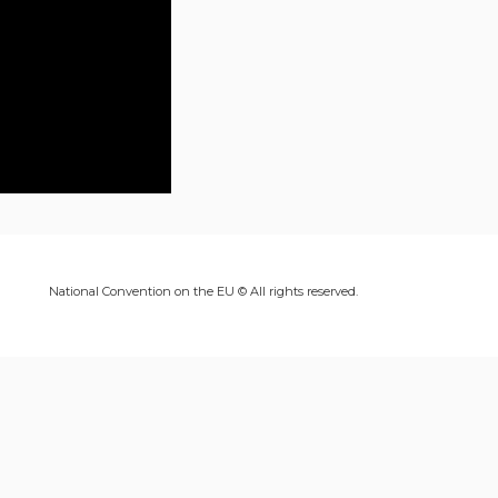
National Convention on the EU © All rights reserved.