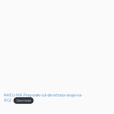
NKEU-MK-Preporaki-od-devettata-sesija-na-
RG2
Download