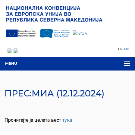
EN
MK
MENU
ПРЕС:МИА (12.12.2024)
Прочитајте ја целата вест
тука