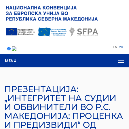
EN
MK
MENU
ПРЕЗЕНТАЦИЈА:
„ИНТЕГРИТЕТ НА СУДИИ
И ОБВИНИТЕЛИ ВО Р.С.
МАКЕДОНИЈА: ПРОЦЕНКА
И ПРЕДИЗВИДИ“ ОД