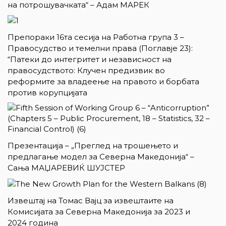
на потрошувачката“ – Адам МАРЕК
Препораки 16та сесија на Работна група 3 –
Правосудство и темелни права (Поглавје 23):
“Патеки до интегритет и независност на
правосудството: Клучен предизвик во
реформите за владеење на правото и борбата
против корупцијата
Презентација – „Преглед на трошењето и
предлагање модел за Северна Македонија“ –
Сања МАЏАРЕВИЌ ШУЈСТЕР
Извештај на Томас Вајц за извештаите на
Комисијата за Северна Македонија за 2023 и
2024 година