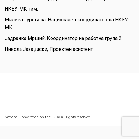
НКЕУ-МК тим:
Милева Ѓуровска, Национален координатор на НКЕУ-
МК
Јадранка Мршиќ, Координатор на работна група 2
Никола Јазаџиски, Проектен асистент
National Convention on the EU © All rights reserved.