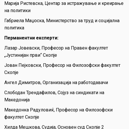
Марија Ристевска, Центар за истражување и креирање
на политики
Габриела Маџоска, Министерство за труд и социјална
политика
Перманентни експерти:
Лазар Јовевски, Професор на Правен факултет
„Јустинијан први“ Скопје
Јован Пејковски, Професор на Филозофски факултет
Скопје
Ангел Димитров, Организација на работодавачи
Слободан Трендафилов, Сојуз на синдикати на
Македонија
Македонка Радуловиќ, Професор на Филозофски
факултет Скопје
Хилда Мешкова, Судија, Основен суд Скопје 2