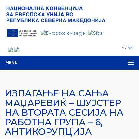
EN
MK
MENU
ИЗЛАГАЊЕ НА САЊА
МАЏАРЕВИЌ – ШУЈСТЕР
НА ВТОРАТА СЕСИЈА НА
РАБОТНА ГРУПА – 6,
АНТИКОРУПЦИЈА