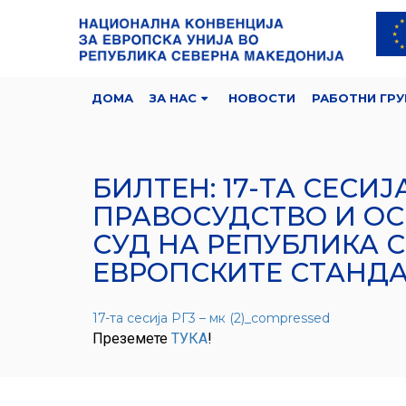
ДОМА
ЗА НАС
НОВОСТИ
РАБОТНИ ГРУ
БИЛТЕН: 17-ТА СЕСИЈ
ПРАВОСУДСТВО И ОС
СУД НА РЕПУБЛИКА 
ЕВРОПСКИТЕ СТАНДА
17-та сесија РГ3 – мк (2)_compressed
Преземете
ТУКА
!