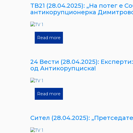
ТВ21 (28.04.2025): „На потег е
антикорупционерка Димитровс
Read more
24 Вести (28.04.2025): Експерт
од Антикорупциска!
Read more
Сител (28.04.2025): „Претседа