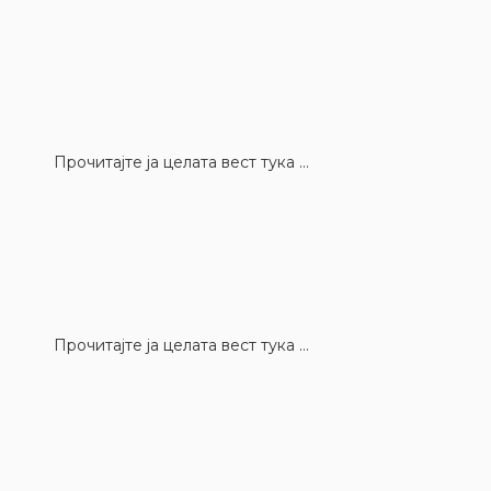
Прочитајте ја целата вест тука ...
Прочитајте ја целата вест тука ...