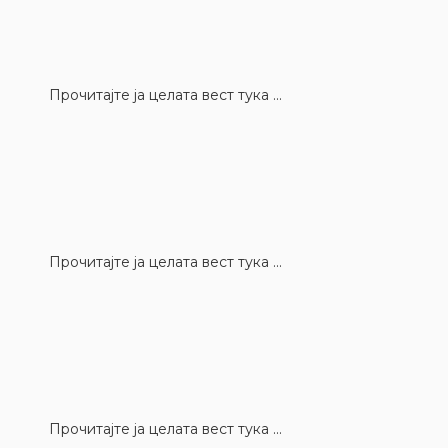
Прочитајте ја целата вест тука ...
Прочитајте ја целата вест тука ...
Прочитајте ја целата вест тука ...