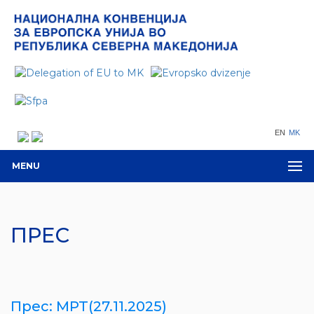
EN
MK
MENU
ПРЕС
Прес: МРТ(27.11.2025)