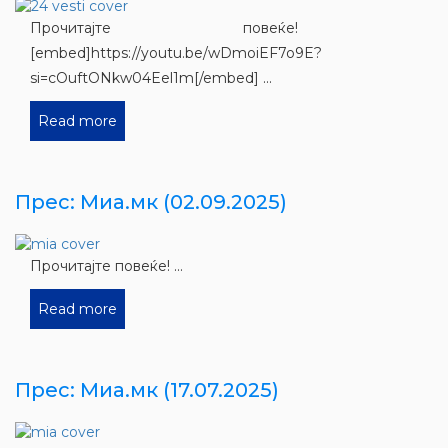
Прочитајте повеќе!
[embed]https://youtu.be/wDmoiEF7o9E?
si=cOuftONkw04Eel1m[/embed] ...
Read more
Прес: Миа.мк (02.09.2025)
Прочитајте повеќе! ...
Read more
Прес: Миа.мк (17.07.2025)