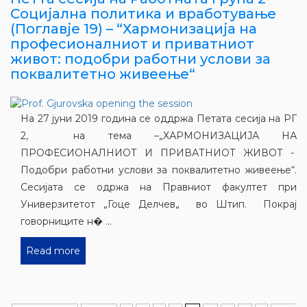
Социјална политика и вработување
(Поглавје 19) – “Хармонизација на
професионалниот и приватниот
живот: подобри работни услови за
поквалитетно живеење“
На 27 јуни 2019 година се оддржа Петата сесија на РГ
2, на тема –„ХАРМОНИЗАЦИЈА НА
ПРОФЕСИОНАЛНИОТ И ПРИВАТНИОТ ЖИВОТ -
Подобри работни услови за поквалитетно живеење“.
Сесијата се одржа на Правниот факултет при
Универзитетот „Гоце Делчев„ во Штип. Покрај
говорниците н� ...
Read more