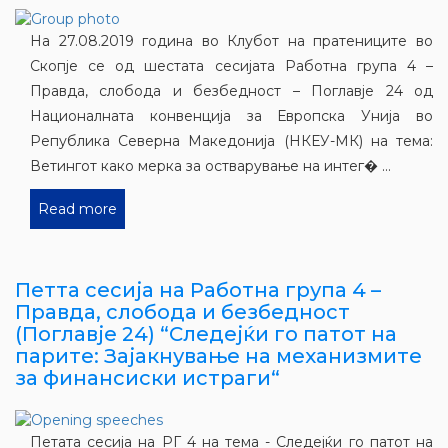
На 27.08.2019 година во Клубот на пратениците во
Скопје се од шестата сесијата Работна група 4 –
Правда, слобода и безбедност – Поглавје 24 од
Националната конвенција за Европска Унија во
Република Северна Македонија (НКЕУ-МК) на тема:
Ветингот како мерка за остварување на интег� ...
Read more
Петта сесија на Работна група 4 –
Правда, слобода и безбедност
(Поглавје 24) “Следејќи го патот на
парите: Зајакнување на механизмите
за финансиски истраги“
Петата сесија на РГ 4 на тема - Следејќи го патот на