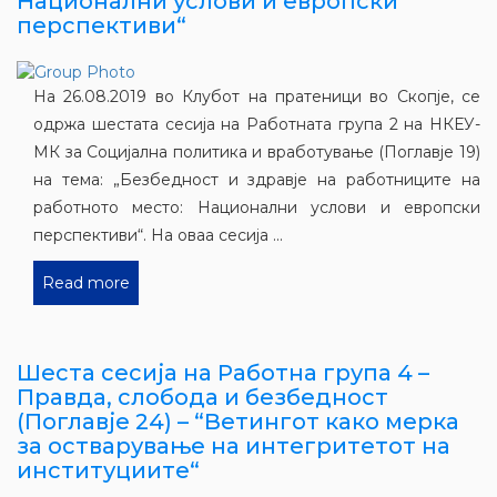
Национални услови и европски
перспективи“
На 26.08.2019 во Клубот на пратеници во Скопје, се
одржа шестата сесија на Работната група 2 на НКЕУ-
МК за Социјална политика и вработување (Поглавје 19)
на тема: „Безбедност и здравје на работниците на
работното место: Национални услови и европски
перспективи“. На оваа сесија ...
Read more
Шеста сесија на Работна група 4 –
Правда, слобода и безбедност
(Поглавје 24) – “Ветингот како мерка
за остварување на интегритетот на
институциите“