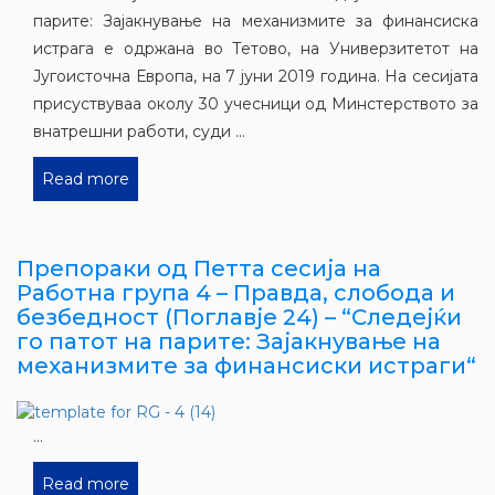
парите: Зајакнување на механизмите за финансиска
истрага е одржана во Тетово, на Универзитетот на
Југоисточна Европа, на 7 јуни 2019 година. На сесијата
присуствуваа околу 30 учесници од Минстерството за
внатрешни работи, суди ...
Read more
Препораки од Петта сесија на
Работна група 4 – Правда, слобода и
безбедност (Поглавје 24) – “Следејќи
го патот на парите: Зајакнување на
механизмите за финансиски истраги“
...
Read more