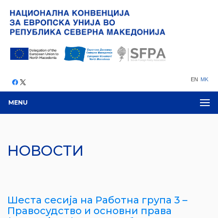
EN
MK
MENU
НОВОСТИ
Шеста сесија на Работна група 3 –
Правосудство и основни права