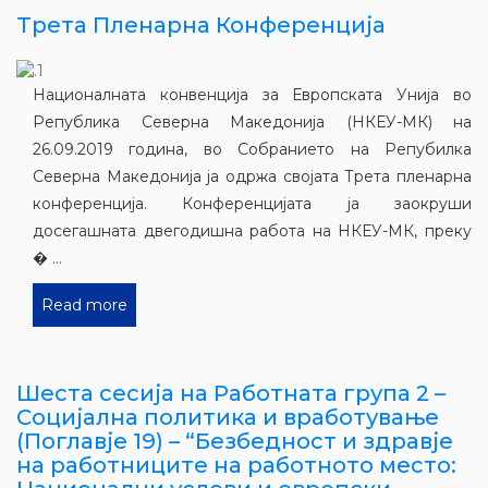
Трета Пленарна Конференција
Националната конвенција за Европската Унија во
Република Северна Македонија (НКЕУ-МК) на
26.09.2019 година, во Собранието на Репубилка
Северна Македонија ја одржа својата Трета пленарна
конференција. Конференцијата ја заокруши
досегашната двегодишна работа на НКЕУ-МК, преку
� ...
Read more
Шеста сесија на Работната група 2 –
Социјална политика и вработување
(Поглавје 19) – “Безбедност и здравје
на работниците на работното место: