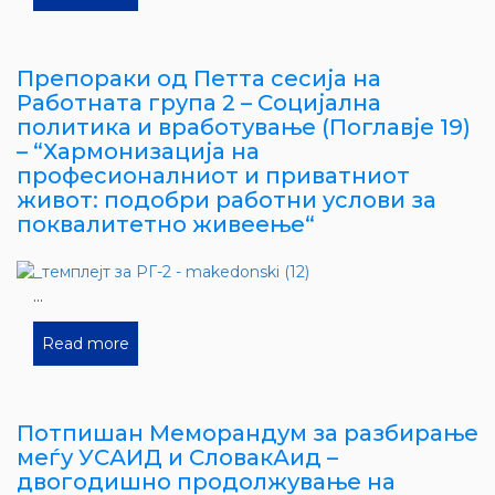
Препораки од Петта сесија на
Работната група 2 – Социјална
политика и вработување (Поглавје 19)
– “Хармонизација на
професионалниот и приватниот
живот: подобри работни услови за
поквалитетно живеење“
...
Read more
Потпишан Меморандум за разбирање
меѓу УСАИД и СловакАид –
двогодишно продолжување на