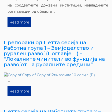
на соодветните државни институции, невладините
организации од областа ...
Read more
Препораки од Петта сесија на
Работна група 1 – Земјоделство и
рурален развој (Поглавје 11) –
“Локалните чинители во функција на
развојот на руралните средини“
...
Read more
Петта сесија на Работната група 2 –