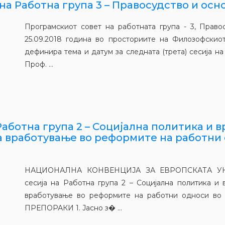
а Работна група 3 – Правосудство и осно
Програмскиот совет на работната група - 3, Право
25.09.2018 година во просториите на Филозофскио
дефинира тема и датум за следната (трета) сесија на
Проф. ...
аботна група 2 – Социјална политика и вр
а вработување во реформите на работни
НАЦИОНАЛНА КОНВЕНЦИЈА ЗА ЕВРОПСКАТА УН
сесија на Работна група 2 – Социјална политика и
вработување во реформите на работни односи во Р
ПРЕПОРАКИ 1. Јасно з� ...