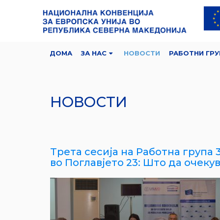
ДОМА
ЗА НАС
НОВОСТИ
РАБОТНИ ГРУ
НОВОСТИ
Трета сесија на Работна група 
во Поглавјето 23: Што да очеку