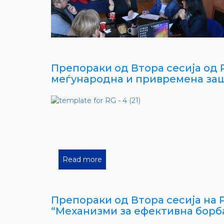
Препораки од Втора сесија од Р
меѓународна и привремена за
Read more
Препораки од Втора сесија на Р
“Механизми за ефективна борб