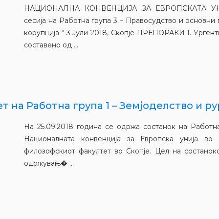
НАЦИОНАЛНА КОНВЕНЦИЈА ЗА ЕВРОПСКАТА УН
сесија на Работна група 3 – Правосудство и основни
корупција “ 3 Јули 2018, Скопје ПРЕПОРАКИ 1. Урге
составено од ...
 на Работна група 1 – Земјоделство и рур
На 25.09.2018 година се одржа состанок на Работна
Националната конвенција за Европска унија во
филозофскиот факултет во Скопје. Цел на состанок
одржувањ� ...